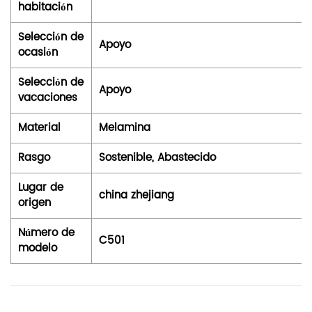
habitación
Selección de
Apoyo
ocasión
Selección de
Apoyo
vacaciones
Material
Melamina
Rasgo
Sostenible, Abastecido
Lugar de
china zhejiang
origen
Número de
C501
modelo