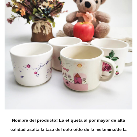
producto: La etiqueta al por mayor de alta
Nombre del p
ta la taza del solo oído de la melamina/de la
de agua d