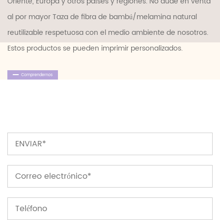
Oriente, Europa y otros países y regiones. No dude en
venta
al por mayor Taza de fibra de bambú/melamina natural
reutilizable respetuosa con el medio ambiente
de nosotros.
Estos productos se pueden imprimir personalizados.
Comprendernos