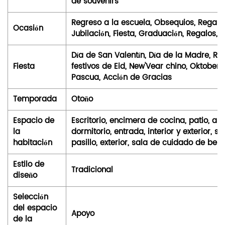
de souvenirs
Regreso a la escuela, Obsequios, Regalo
Ocasión
Jubilación, Fiesta, Graduación, Regalos, 
Día de San Valentín, Día de la Madre, Rec
Fiesta
festivos de Eid, New'Vear chino, Oktoberfe
Pascua, Acción de Gracias
Temporada
Otoño
Espacio de
Escritorio, encimera de cocina, patio, ar
la
dormitorio, entrada, interior y exterior, sa
habitación
pasillo, exterior, sala de cuidado de bebé
Estilo de
Tradicional
diseño
Selección
del espacio
Apoyo
de la