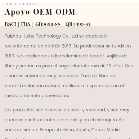
SOBRE NOSOTRAS
Apoyo OEM ODM
.
BSCI | FDA | GB9690-88 | QB1999-84
Taizhou Huihe Technology Co., Ltd se estableció
recientemente en abril de 2019. Su predecesor se fundó en
2010. Nos dedicamos a la melamina de bambú, vajillas de
fibra y productos para el hogar durante más de 10 años. Nos
estamos volviendo muy conocidos
Taza de fibra de
bambú/melamina natural reutilizable respetuosa con el
medio ambiente proveedoras
.
Los productos son diversos en color y variedad, y son muy
queridos por los clientes en el país y en el extranjero. Se
venden bien en Europa, América, Japón, Corea, Medio