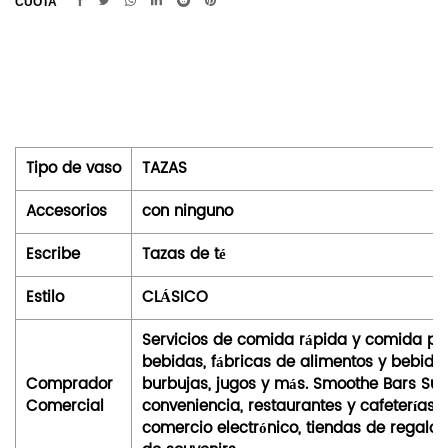
CUOTA
Tipo de vaso
TAZAS
Accesorios
con ninguno
Escribe
Tazas de té
Estilo
CLÁSICO
Servicios de comida rápida y comida par
bebidas, fábricas de alimentos y bebidas
Comprador
burbujas, jugos y más. Smoothe Bars Sup
Comercial
conveniencia, restaurantes y cafeterías,
comercio electrónico, tiendas de regalos, 