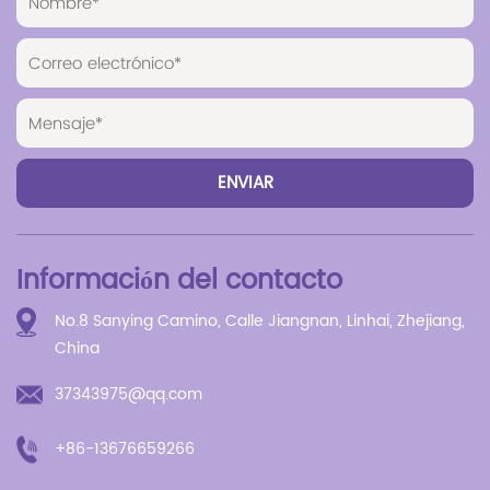
Información del contacto
No.8 Sanying Camino, Calle Jiangnan, Linhai, Zhejiang,
China
37343975@qq.com
+86-13676659266