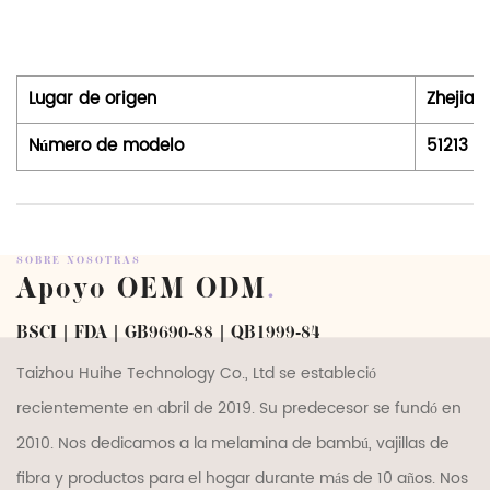
Lugar de origen
Zhejian
Número de modelo
51213，
SOBRE NOSOTRAS
Apoyo OEM ODM
.
BSCI | FDA | GB9690-88 | QB1999-84
Taizhou Huihe Technology Co., Ltd se estableció
recientemente en abril de 2019. Su predecesor se fundó en
2010. Nos dedicamos a la melamina de bambú, vajillas de
fibra y productos para el hogar durante más de 10 años. Nos