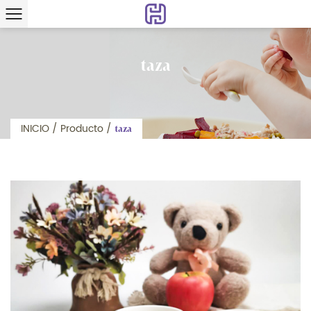
taza
INICIO
/
Producto
/
taza