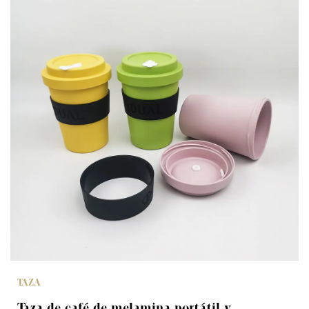
TAZA
Taza de café de melamina portátil y