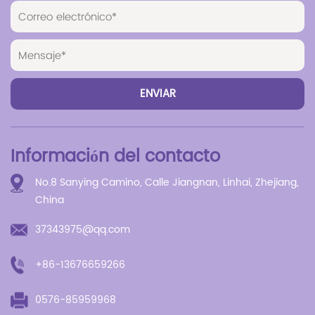
Información del contacto
No.8 Sanying Camino, Calle Jiangnan, Linhai, Zhejiang,
China
37343975@qq.com
+86-13676659266
0576-85959968