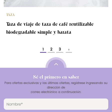
TAZA
Taza de viaje de taza de café reutilizable
biodegradable simple y barata
1
2
3
›
Sé el primero en saber
Para ofertas exclusivas y las últimas ofertas, regístrese ingresando su
dirección de
correo electrónico a continuación.