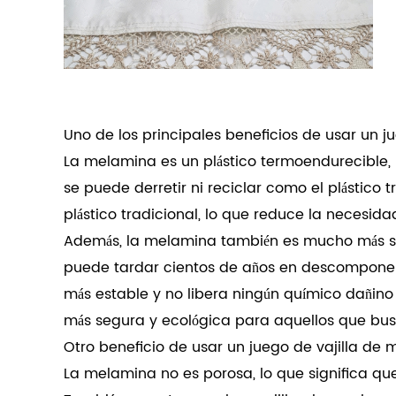
Uno de los principales beneficios de usar un
j
La melamina es un plástico termoendurecible, 
se puede derretir ni reciclar como el plástic
plástico tradicional, lo que reduce la necesid
Además, la melamina también es mucho más seg
puede tardar cientos de años en descomponer
más estable y no libera ningún químico dañin
más segura y ecológica para aquellos que bus
Otro beneficio de usar un juego de vajilla de m
La melamina no es porosa, lo que significa qu