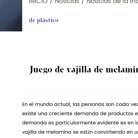
INICIO
/
Noticias
/
Noticias de la In
de plástico
Juego de vajilla de melamin
En el mundo actual, las personas son cada ve
existe una creciente demanda de productos ec
demanda es particularmente evidente es en la 
vajilla de melamina se están convirtiendo en 