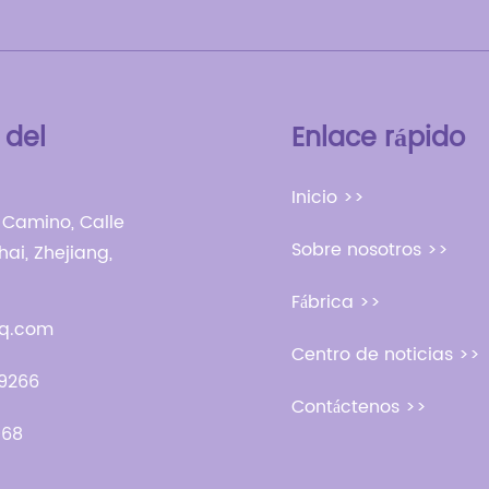
 del
Enlace rápido
Inicio >>
 Camino, Calle
Sobre nosotros >>
hai, Zhejiang,
Fábrica >>
q.com
Centro de noticias >>
9266
Contáctenos >>
968