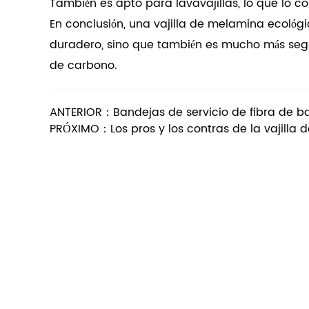
También es apto para lavavajillas, lo que lo 
En conclusión, una vajilla de melamina ecológica
duradero, sino que también es mucho más seg
de carbono.
ANTERIOR：Bandejas de servicio de fibra de ba
PRÓXIMO：Los pros y los contras de la vajilla