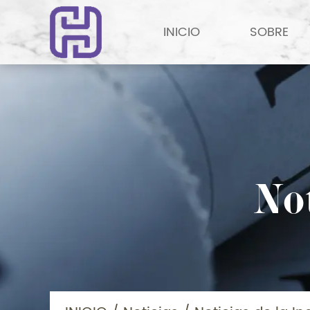
INICIO
SOBRE
Not