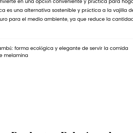
convierte en una opción conveniente y práctica para ho
 es una alternativa sostenible y práctica a la vajilla de
uro para el medio ambiente, ya que reduce la cantidad
mbú: forma ecológica y elegante de servir la comida
 de melamina