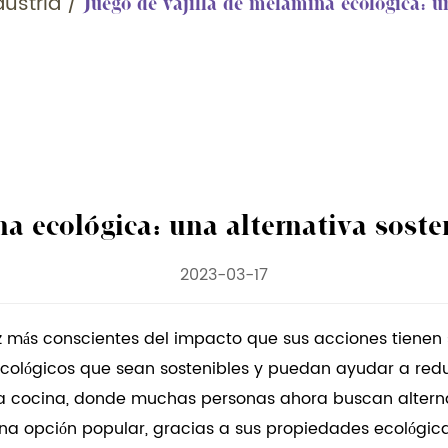
dustria
/
Juego de vajilla de melamina ecológica: un
a ecológica: una alternativa sosteni
2023-03-17
z más conscientes del impacto que sus acciones tienen
ológicos que sean sostenibles y puedan ayudar a reduc
cocina, donde muchas personas ahora buscan alternativ
una opción popular, gracias a sus propiedades ecológica