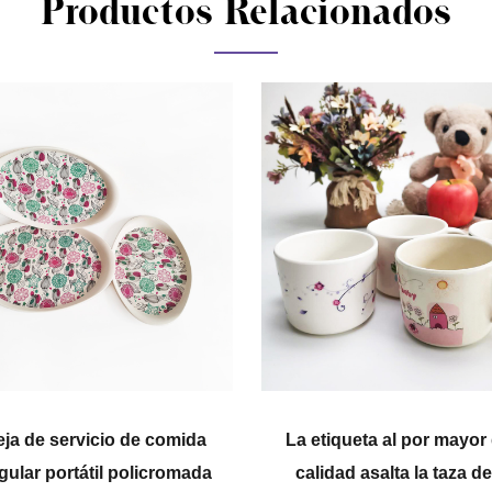
Productos Relacionados
da
La etiqueta al por mayor de alta
Persona
ada
calidad asalta la taza del solo
de agua 