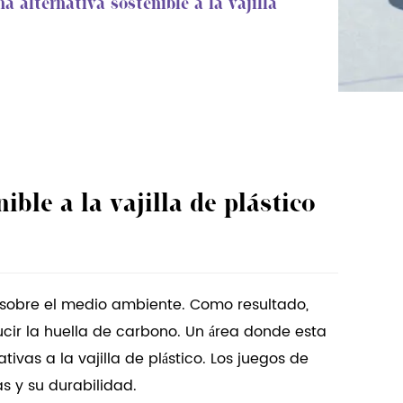
a alternativa sostenible a la vajilla
ble a la vajilla de plástico
 sobre el medio ambiente. Como resultado,
ir la huella de carbono. Un área donde esta
as a la vajilla de plástico. Los juegos de
s y su durabilidad.