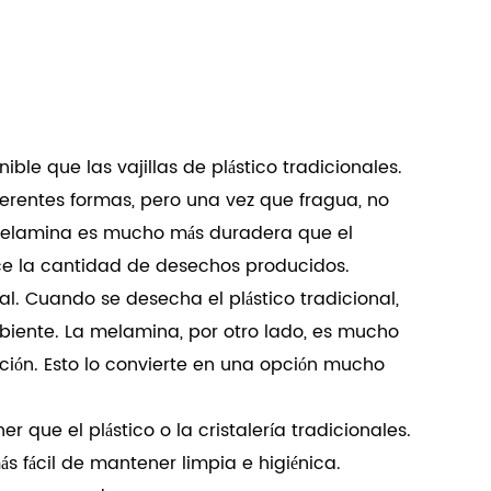
ble que las vajillas de plástico tradicionales.
erentes formas, pero una vez que fragua, no
la melamina es mucho más duradera que el
duce la cantidad de desechos producidos.
. Cuando se desecha el plástico tradicional,
iente. La melamina, por otro lado, es mucho
ión. Esto lo convierte en una opción mucho
que el plástico o la cristalería tradicionales.
 fácil de mantener limpia e higiénica.