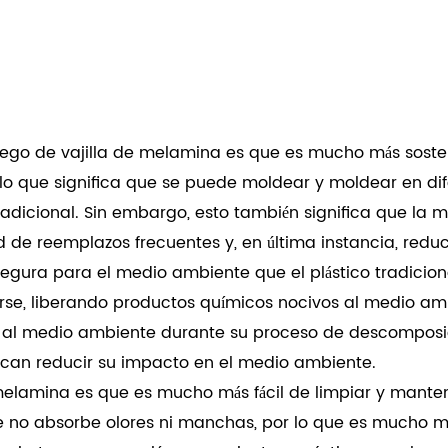
uego de vajilla de melamina
es que es mucho más sosteni
lo que significa que se puede moldear y moldear en dif
o tradicional. Sin embargo, esto también significa que 
ad de reemplazos frecuentes y, en última instancia, re
ura para el medio ambiente que el plástico tradicional
se, liberando productos químicos nocivos al medio amb
o al medio ambiente durante su proceso de descomposic
can reducir su impacto en el medio ambiente.
elamina es que es mucho más fácil de limpiar y mantener 
e no absorbe olores ni manchas, por lo que es mucho más