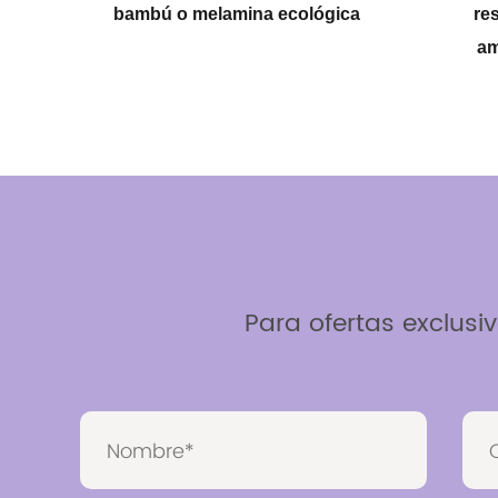
melamina ecológica
respetuosa con el medio
ambiente personalizada
Para ofertas exclusiv