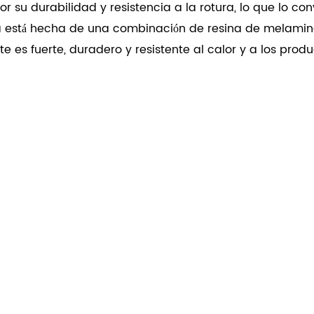
 su durabilidad y resistencia a la rotura, lo que lo conv
ina está hecha de una combinación de resina de melamin
e es fuerte, duradero y resistente al calor y a los prod