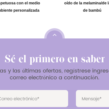
oído de la melamina/de la fibra
de bambú
Sé el primero en saber
as y las últimas ofertas, regístrese ingr
correo electrónico a continuación.